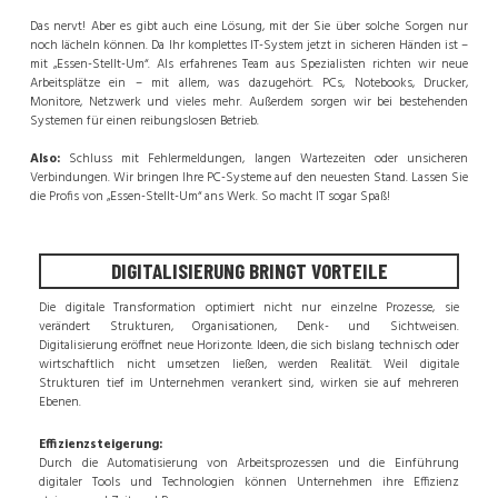
Das nervt! Aber es gibt auch eine Lösung, mit der Sie über solche Sorgen nur
noch lächeln können. Da Ihr komplettes IT-System jetzt in sicheren Händen ist –
mit „Essen-Stellt-Um“. Als erfahrenes Team aus Spezialisten richten wir neue
Arbeitsplätze ein – mit allem, was dazugehört. PCs, Notebooks, Drucker,
Monitore, Netzwerk und vieles mehr. Außerdem sorgen wir bei bestehenden
Systemen für einen reibungslosen Betrieb.
Also:
Schluss mit Fehlermeldungen, langen Wartezeiten oder unsicheren
Verbindungen. Wir bringen Ihre PC-Systeme auf den neuesten Stand. Lassen Sie
die Profis von „Essen-Stellt-Um“ ans Werk. So macht IT sogar Spaß!
DIGITALISIERUNG BRINGT VORTEILE
Die digitale Transformation optimiert nicht nur einzelne Prozesse, sie
verändert Strukturen, Organisationen, Denk- und Sichtweisen.
Digitalisierung eröffnet neue Horizonte. Ideen, die sich bislang technisch oder
wirtschaftlich nicht umsetzen ließen, werden Realität. Weil digitale
Strukturen tief im Unternehmen verankert sind, wirken sie auf mehreren
Ebenen.
Effizienzsteigerung:
Durch die Automatisierung von Arbeitsprozessen und die Einführung
digitaler Tools und Technologien können Unternehmen ihre Effizienz