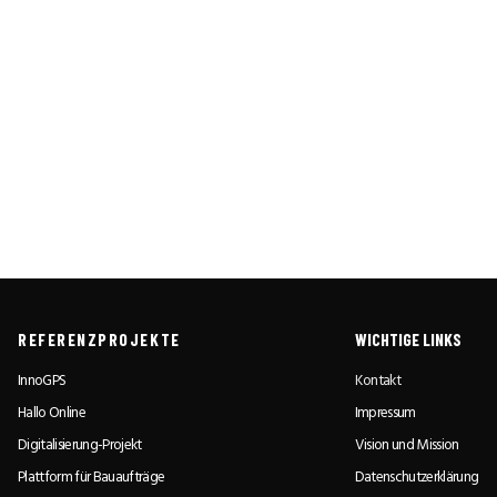
REFERENZPROJEKTE
WICHTIGE LINKS
InnoGPS
Kontakt
Hallo Online
Impressum
Digitalisierung-Projekt
Vision und Mission
Plattform für Bauaufträge
Datenschutzerklärung