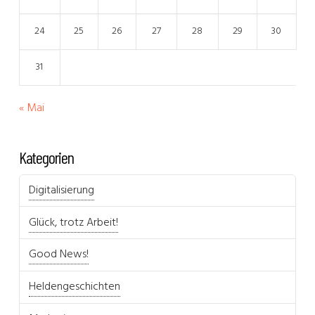
24
25
26
27
28
29
30
31
« Mai
Kategorien
Digitalisierung
Glück, trotz Arbeit!
Good News!
Heldengeschichten