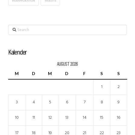
WEBAPPLIKATION
WEBSITE
Search
Kalender
AUGUST 2026
M
D
M
D
F
S
S
1
2
3
4
5
6
7
8
9
10
11
12
13
14
15
16
17
18
19
20
21
22
23