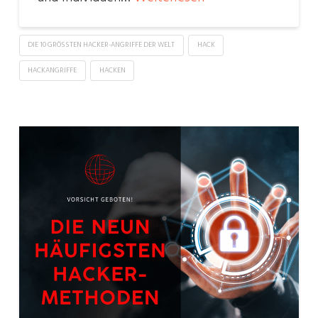
DIE 10 GRÖSSTEN HACKER-ANGRIFFE DER WELT
HACK
HACKANGRIFFE
HACKEN