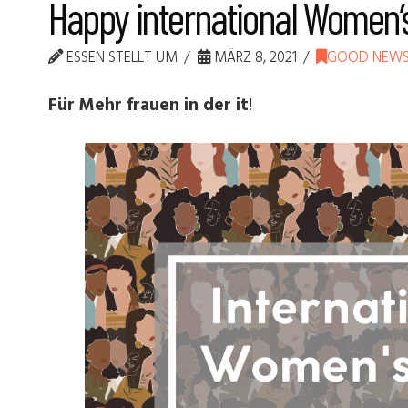
Happy international Women’
ESSEN STELLT UM
MÄRZ 8, 2021
GOOD NEWS
Für Mehr frauen in der it
!