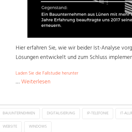
Hier erfahren Sie, wie wir beider Ist-Analyse vo
Lösungen entwickelt und zum Schluss implemen
Laden Sie die Fallstudie herunter
…
Weiterlesen
BAUUNTERNEHMEN
DIGITALISIERUNG
IP-TELEFONIE
IT-AL
WEBSITE
WINDOWS