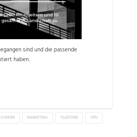
rgegangen sind und die passende
tiert haben.
LROUNDER
MARKETING
TELEFONIE
VPN