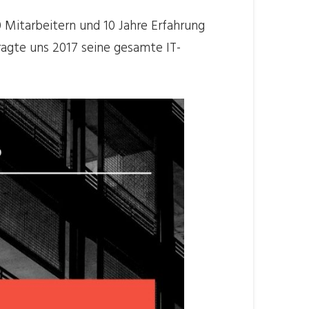
Mitarbeitern und 10 Jahre Erfahrung
gte uns 2017 seine gesamte IT-