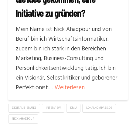
Initiative zu gründen?
Mein Name ist Nick Ahadpour und von
Beruf bin ich Wirtschaftsinformatiker,
zudem bin ich stark in den Bereichen
Marketing, Business-Consulting und
Persönlichkeitsentwicklung tätig. Ich bin
ein Visionär, Selbstkritiker und geborener
Perfektionist.…
Weiterlesen
DIGITALISIERUNG
INTERVIEW
KMU
LOKALKOMPASS.DE
NICK AHADPOUR