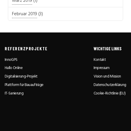
März 2019
(1)
Februar 2019
(3)
REFERENZPROJEKTE
WICHTIGE LINKS
InnoGPS
Kontakt
Hallo Online
Impressum
Digitalisierung-Projekt
Vision und Mission
Plattform für Bauaufträge
Datenschutzerklärung
IT-Sanierung
Cookie-Richtlinie (EU)