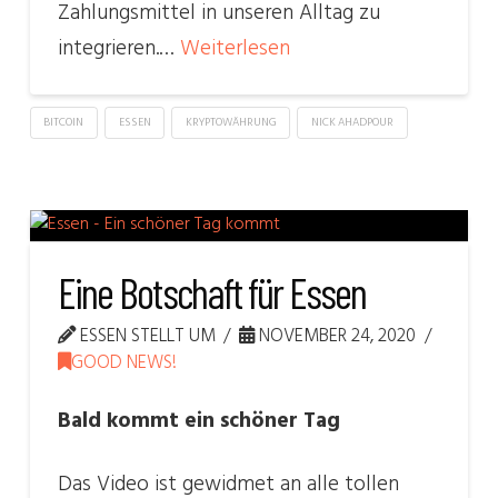
Zahlungsmittel in unseren Alltag zu
integrieren.…
Weiterlesen
BITCOIN
ESSEN
KRYPTOWÄHRUNG
NICK AHADPOUR
Eine Botschaft für Essen
ESSEN STELLT UM
NOVEMBER 24, 2020
GOOD NEWS!
Bald kommt ein schöner Tag
Das Video ist gewidmet an alle tollen