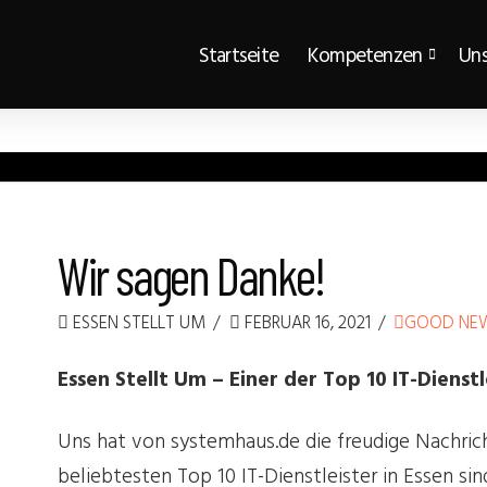
Startseite
Kompetenzen
Uns
Wir sagen Danke!
ESSEN STELLT UM
FEBRUAR 16, 2021
GOOD NE
Essen Stellt Um – Einer der Top 10 IT-Dienstl
Uns hat von systemhaus.de die freudige Nachricht
beliebtesten Top 10 IT-Dienstleister in Essen si