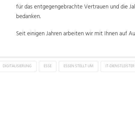
für das entgegengebrachte Vertrauen und die Ja
bedanken.
Seit einigen Jahren arbeiten wir mit Ihnen auf
DIGITALISIERUNG
ESSE
ESSEN STELLT UM
IT-DIENSTLEISTER