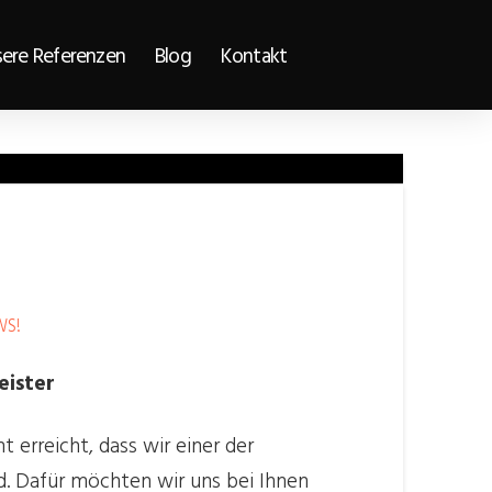
ere Referenzen
Blog
Kontakt
WS!
eister
 erreicht, dass wir einer der
nd. Dafür möchten wir uns bei Ihnen