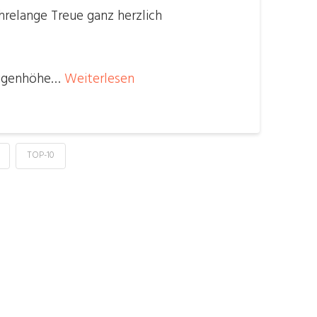
hrelange Treue ganz herzlich
 Augenhöhe…
Weiterlesen
TOP-10