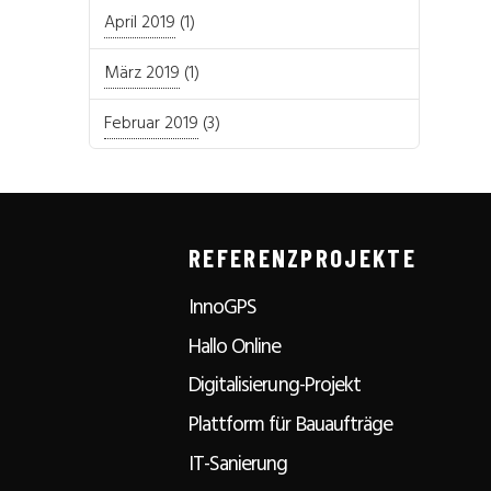
April 2019
(1)
März 2019
(1)
Februar 2019
(3)
REFERENZPROJEKTE
InnoGPS
Hallo Online
Digitalisierung-Projekt
Plattform für Bauaufträge
IT-Sanierung