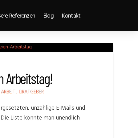
ere Referenzen
Blog
Kontakt
n Arbeitstag!
ARBEIT!
,
RATGEBER
gesetzten, unzählige E-Mails und
 Die Liste könnte man unendlich