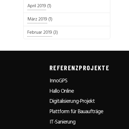
April 2019
(1)
März 2019
(1)
Februar 2019
(3)
REFERENZPROJEKTE
InnoGPS
Hallo Online
Digitalisierung-Projekt
Plattform für Bauaufträge
IT-Sanierung