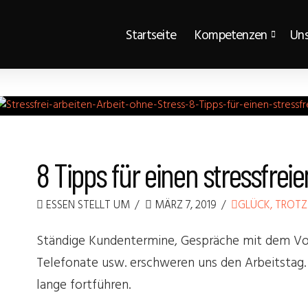
Startseite
Kompetenzen
Uns
8 Tipps für einen stressfreie
ESSEN STELLT UM
MÄRZ 7, 2019
GLÜCK, TROTZ 
Ständige Kundentermine, Gespräche mit dem Vor
Telefonate usw. erschweren uns den Arbeitstag.
lange fortführen.