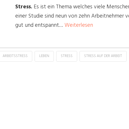
Stress.
Es ist ein Thema welches viele Menschen
einer Studie sind neun von zehn Arbeitnehmer vo
gut und entspannt…
Weiterlesen
ARBEITSSTRESS
LEBEN
STRESS
STRESS AUF DER ARBEIT