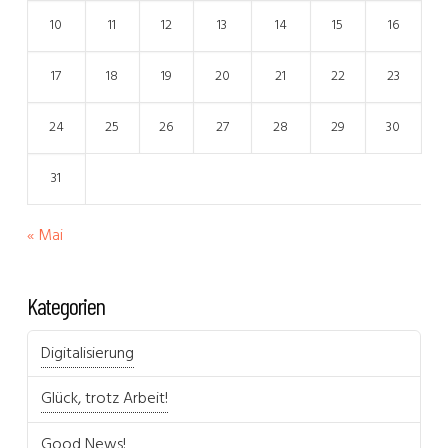
10
11
12
13
14
15
16
17
18
19
20
21
22
23
24
25
26
27
28
29
30
31
« Mai
Kategorien
Digitalisierung
Glück, trotz Arbeit!
Good News!