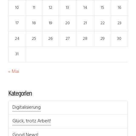
10
11
12
13
14
15
16
17
18
19
20
21
22
23
24
25
26
27
28
29
30
31
« Mai
Kategorien
Digitalisierung
Glück, trotz Arbeit!
Good News!