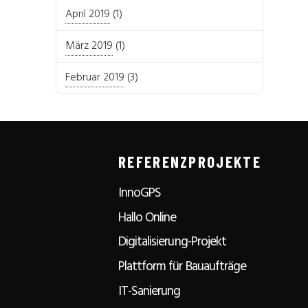
April 2019
(1)
März 2019
(1)
Februar 2019
(3)
REFERENZPROJEKTE
InnoGPS
Hallo Online
Digitalisierung-Projekt
Plattform für Bauaufträge
IT-Sanierung