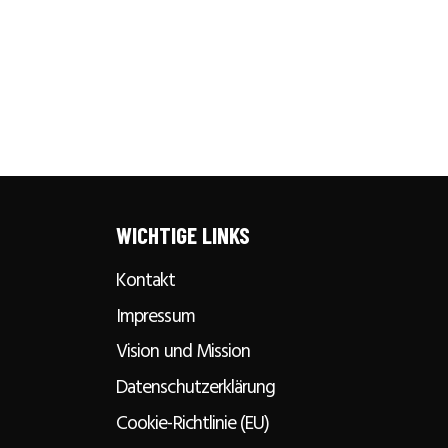
WICHTIGE LINKS
Kontakt
Impressum
Vision und Mission
Datenschutzerklärung
Cookie-Richtlinie (EU)