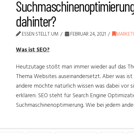
Suchmaschinenoptimierung:
dahinter?
ESSEN STELLT UM
FEBRUAR 24, 2021
MARKET
Was ist SEO?
Heutzutage stößt man immer wieder auf das Th
Thema Websites auseinandersetzt. Aber was ist
andere möchte natürlich wissen was dabei vor s
erklären: SEO steht für Search Engine Optimiza
Suchmaschinenoptimierung. Wie bei jedem and