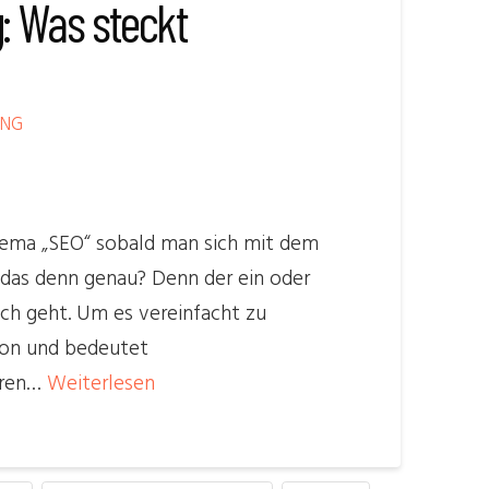
 Was steckt
ING
ema „SEO“ sobald man sich mit dem
 das denn genau? Denn der ein oder
ich geht. Um es vereinfacht zu
tion und bedeutet
eren…
Weiterlesen