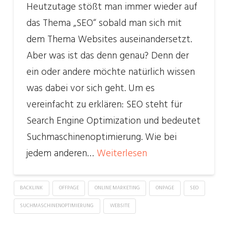
Heutzutage stößt man immer wieder auf
das Thema „SEO“ sobald man sich mit
dem Thema Websites auseinandersetzt.
Aber was ist das denn genau? Denn der
ein oder andere möchte natürlich wissen
was dabei vor sich geht. Um es
vereinfacht zu erklären: SEO steht für
Search Engine Optimization und bedeutet
Suchmaschinenoptimierung. Wie bei
jedem anderen…
Weiterlesen
BACKLINK
OFFPAGE
ONLINE MARKETING
ONPAGE
SEO
SUCHMASCHINENOPTIMIERUNG
WEBSITE