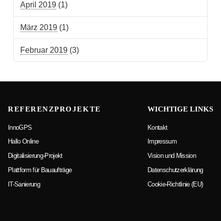
April 2019
(1)
März 2019
(1)
Februar 2019
(3)
REFERENZPROJEKTE
WICHTIGE LINKS
InnoGPS
Kontakt
Hallo Online
Impressum
Digitalisierung-Projekt
Vision und Mission
Plattform für Bauaufträge
Datenschutzerklärung
IT-Sanierung
Cookie-Richtlinie (EU)