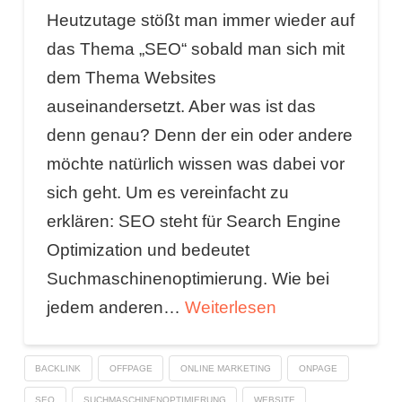
Heutzutage stößt man immer wieder auf
das Thema „SEO“ sobald man sich mit
dem Thema Websites
auseinandersetzt. Aber was ist das
denn genau? Denn der ein oder andere
möchte natürlich wissen was dabei vor
sich geht. Um es vereinfacht zu
erklären: SEO steht für Search Engine
Optimization und bedeutet
Suchmaschinenoptimierung. Wie bei
jedem anderen…
Weiterlesen
BACKLINK
OFFPAGE
ONLINE MARKETING
ONPAGE
SEO
SUCHMASCHINENOPTIMIERUNG
WEBSITE